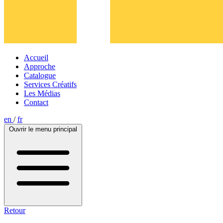
Accueil
Approche
Catalogue
Services Créatifs
Les Médias
Contact
en
/
fr
Ouvrir le menu principal
Retour