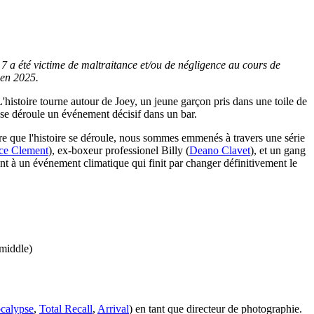
 7 a été victime de maltraitance et/ou de négligence au cours de
 en 2025.
L'histoire tourne autour de Joey, un jeune garçon pris dans une toile de
 se déroule un événement décisif dans un bar.
sure que l'histoire se déroule, nous sommes emmenés à travers une série
ce Clement
), ex-boxeur professionel Billy (
Deano Clavet
), et un gang
t à un événement climatique qui finit par changer définitivement le
 middle)
calypse
,
Total Recall
,
Arrival
) en tant que directeur de photographie.