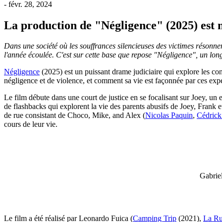
- févr. 28, 2024
La production de "Négligence" (2025) est 
Dans une société où les souffrances silencieuses des victimes résonne
l'année écoulée. C'est sur cette base que repose "Négligence", un lo
Négligence
(2025) est un puissant drame judiciaire qui explore les con
négligence et de violence, et comment sa vie est façonnée par ces exp
Le film débute dans une court de justice en se focalisant sur Joey, un 
de flashbacks qui explorent la vie des parents abusifs de Joey, Frank 
de rue consistant de Choco, Mike, and Alex (
Nicolas Paquin
,
Cédrick
cours de leur vie.
Gabriel
Le film a été réalisé par Leonardo Fuica (
Camping Trip
(2021),
La R